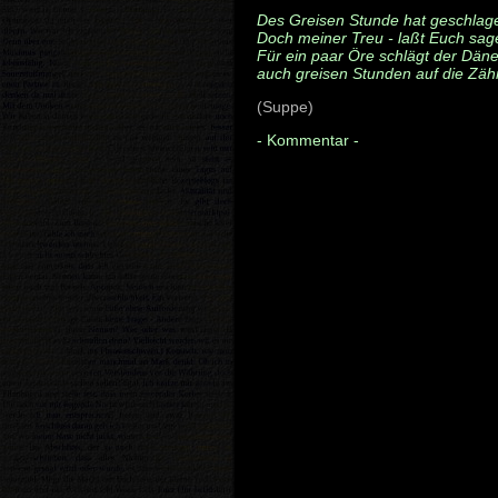
Des Greisen Stunde hat geschlag
Doch meiner Treu - laßt Euch sag
Für ein paar Öre schlägt der Dän
auch greisen Stunden auf die Zäh
(Suppe)
-
Kommentar
-