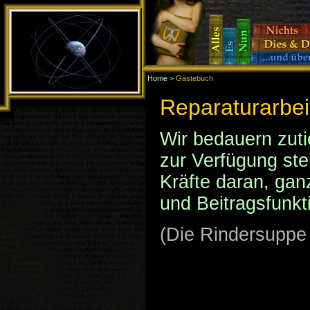
Home
>
Gästebuch
Home
> Gästebuch
Reparaturarbeit
Wir bedauern zuti
zur Verfügung ste
Kräfte daran, gan
und Beitragsfunkt
(Die Rindersuppe